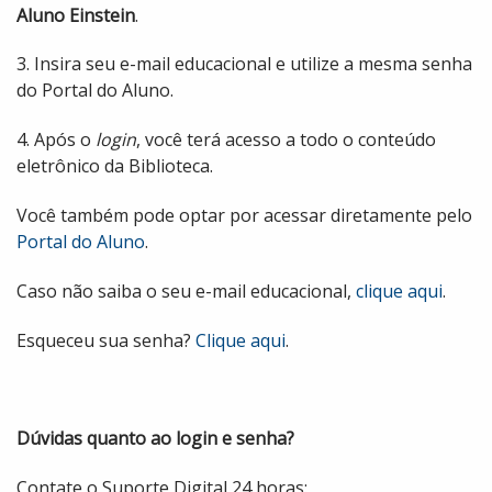
Aluno Einstein
.
3. Insira seu e-mail educacional e utilize a mesma senha
do Portal do Aluno.
4. Após o
login
, você terá acesso a todo o conteúdo
eletrônico da Biblioteca.
Você também pode optar por acessar diretamente pelo
Portal do Aluno
.
Caso não saiba o seu e-mail educacional,
clique aqui
.
Esqueceu sua senha?
Clique aqui
.
Dúvidas quanto ao login e senha?
Contate o Suporte Digital 24 horas: