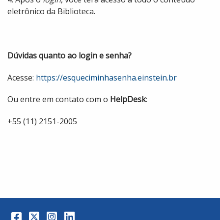
eletrônico da Biblioteca.
Dúvidas quanto ao login e senha?
Acesse:
https://esqueciminhasenha.einstein.br
Ou entre em contato com o
HelpDesk
:
+55 (11) 2151-2005
Facebook
Twitter
Instagram
LinkedIn