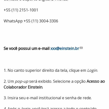
+55 (11) 2151-1001
WhatsApp +55 (11) 3004-3306
Se você possui um e-mail
xxx@einstein.br
1. No canto superior direito da tela, clique em
Login
.
2. Um
pop-up
será exibido. Selecione a opção
Acesso ao
Colaborador Einstein
.
3. Insira seu e-mail institucional e senha de rede.
4. Após o
login
, você terá acesso a todo o conteúdo