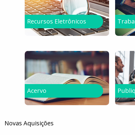
Recursos Eletrônicos
Traba
Acervo
Publi
Novas Aquisições