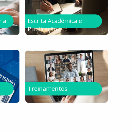
nal
Escrita Acadêmica e
Publicação
Treinamentos