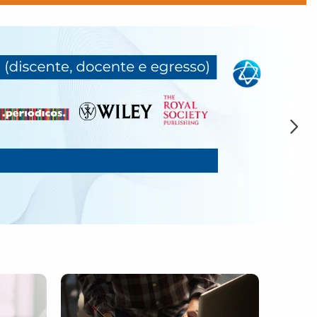
Go to link.