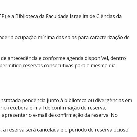
) e a Biblioteca da Faculdade Israelita de Ciências da
nder a ocupação mínima das salas para caracterização de
h de antecedência e conforme agenda disponível, dentro
 permitido reservas consecutivas para o mesmo dia.
constatado pendência junto à biblioteca ou divergências em
ário receberá e-mail de confirmação de reserva;
, apresentar o e-mail de confirmação da reserva. No
a, a reserva será cancelada e o período de reserva ocioso