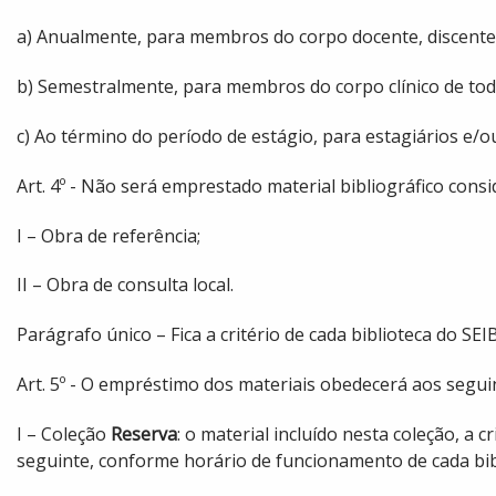
a) Anualmente, para membros do corpo docente, discente
b) Semestralmente, para membros do corpo clínico de tod
c) Ao término do período de estágio, para estagiários e/ou
Art. 4º - Não será emprestado material bibliográfico consi
I – Obra de referência;
II – Obra de consulta local.
Parágrafo único – Fica a critério de cada biblioteca do S
Art. 5º - O empréstimo dos materiais obedecerá aos segui
I – Coleção
Reserva
: o material incluído nesta coleção, a 
seguinte, conforme horário de funcionamento de cada bib