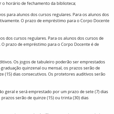
r o horário de fechamento da biblioteca;
vos para alunos dos cursos regulares. Para os alunos dos
pectivamente. O prazo de empréstimo para o Corpo Docente
nos dos cursos regulares. Para os alunos dos cursos de
te. O prazo de empréstimo para o Corpo Docente é de
auditivos. Os jogos de tabuleiro poderão ser emprestados
s-graduação quinzenal ou mensal, os prazos serão de
e (15) dias consecutivos. Os protetores auditivos serão
ão geral e será emprestado por um prazo de sete (7) dias
razos serão de quinze (15) ou trinta (30) dias