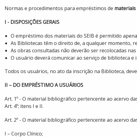
Normas e procedimentos para empréstimos de
materiais 
I - DISPOSIÇÕES GERAIS
O empréstimo dos materiais do SEIB é permitido apena
As Bibliotecas têm o direito de, a qualquer momento, re
As obras consultadas não deverão ser recolocadas nas 
O usuário deverá comunicar ao serviço de biblioteca 
Todos os usuários, no ato da inscrição na Biblioteca, de
II – DO EMPRÉSTIMO A USUÁRIOS
Art. 1º - O material bibliográfico pertencente ao acervo
Art. 4º; itens I e II.
Art. 2º - O material bibliográfico pertencente ao acervo d
I – Corpo Clínico;