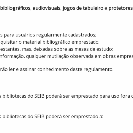
bibliográficos
,
audiovisuais
,
jogos de tabuleiro
e
protetores
s para usuários regularmente cadastrados;
quisitar o material bibliográfico emprestado;
estantes, mas, deixadas sobre as mesas de estudo;
e informação, qualquer mutilação observada em obras empre
verão ler e assinar conhecimento deste regulamento.
 das bibliotecas do SEIB poderá ser emprestado para uso for
as bibliotecas do SEIB poderá ser emprestado a: