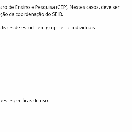
tro de Ensino e Pesquisa (CEP). Nestes casos, deve ser
ação da coordenação do SEIB.
 livres de estudo em grupo e ou individuais.
es específicas de uso.