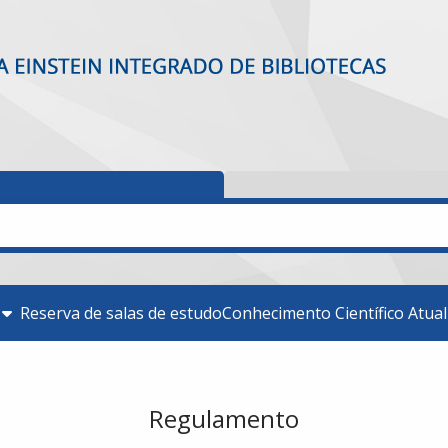
Reserva de salas de estudo
Conhecimento Científico Atua
Regulamento