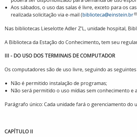
Aos sábados, o uso das salas é livre, exceto para os c
realizada solicitação via e-mail (
biblioteca@einstein.br
Nas bibliotecas Lieselotte Adler Z’L, unidade hospital, Bi
A Biblioteca da Estação do Conhecimento
,
tem seu regula
III - DO USO DOS TERMINAIS DE COMPUTADOR
Os computadores são de uso livre, seguindo as seguinte
Não é permitido instalação de programas;
Não será permitido o uso mídias sem conhecimento e au
Parágrafo único: Cada unidade fará o gerenciamento do us
CAPÍTULO II