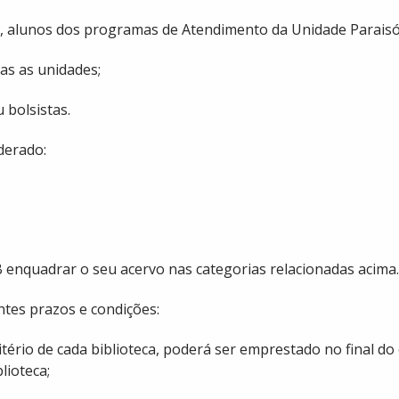
, alunos dos programas de Atendimento da Unidade Paraisó
as as unidades;
 bolsistas.
derado:
EIB enquadrar o seu acervo nas categorias relacionadas acima.
ntes prazos e condições:
critério de cada biblioteca, poderá ser emprestado no final do
lioteca;