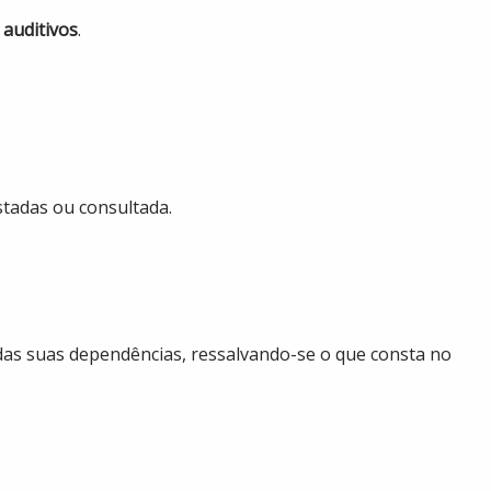
 auditivos
.
stadas ou consultada.
a das suas dependências, ressalvando-se o que consta no