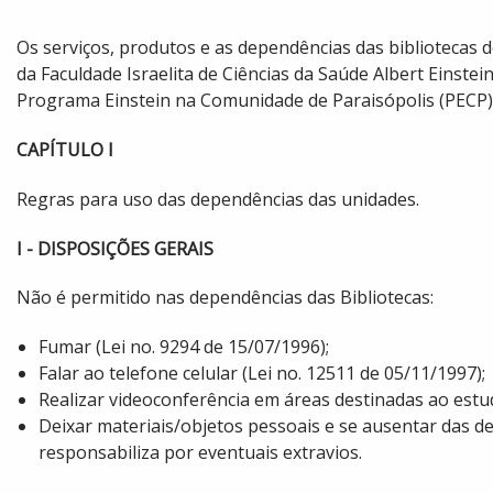
Os serviços, produtos e as dependências das bibliotecas d
da Faculdade Israelita de Ciências da Saúde Albert Einstei
Programa Einstein na Co​munidade de Paraisópolis (PECP)
CAPÍTULO I
Regras para uso das dependências das unidades.
I - DISPOSIÇÕES GERAIS
Não é permitido nas dependências das Bibliotecas:
Fumar (Lei no. 9294 de 15/07/1996);
Falar ao telefone celular (Lei no. 12511 de 05/11/1997);
Realizar videoconferência em áreas destinadas ao estud
Deixar materiais/objetos pessoais e se ausentar das de
responsabiliza por eventuais extravios.