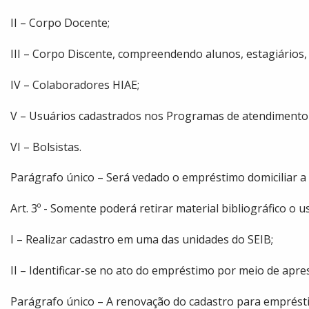
II – Corpo Docente;
III – Corpo Discente, compreendendo alunos, estagiários
IV – Colaboradores HIAE;
V – Usuários cadastrados nos Programas de atendimento 
VI – Bolsistas.
Parágrafo único – Será vedado o empréstimo domiciliar a
Art. 3º - Somente poderá retirar material bibliográfico o 
I – Realizar cadastro em uma das unidades do SEIB;
II – Identificar-se no ato do empréstimo por meio de apres
Parágrafo único – A renovação do cadastro para emprésti