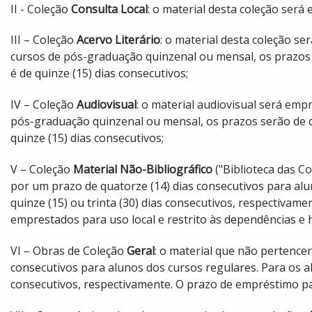
II - Coleção
Consulta Local
: o material desta coleção será
III – Coleção
Acervo Literário
: o material desta coleção s
cursos de pós-graduação quinzenal ou mensal, os prazos 
é de quinze (15) dias consecutivos;
IV – Coleção
Audiovisual
: o material audiovisual será emp
pós-graduação quinzenal ou mensal, os prazos serão de q
quinze (15) dias consecutivos;
V – Coleção
Material Não-Bibliográfico
("Biblioteca das C
por um prazo de quatorze (14) dias consecutivos para al
quinze (15) ou trinta (30) dias consecutivos, respectivam
emprestados para uso local e restrito às dependências e 
VI – Obras de Coleção
Geral
: o material que não pertence
consecutivos para alunos dos cursos regulares. Para os a
consecutivos, respectivamente. O prazo de empréstimo pa