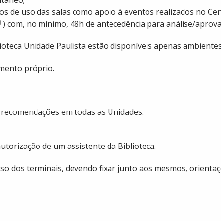
asos de uso das salas como apoio à eventos realizados no Cen
) com, no mínimo, 48h de antecedência para análise/aprov
blioteca Unidade Paulista estão disponíveis apenas ambientes
mento próprio.
s recomendações em todas as Unidades:
torização de um assistente da Biblioteca.
o dos terminais, devendo fixar junto aos mesmos, orientaçõ