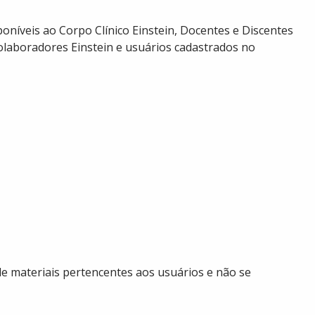
poníveis ao Corpo Clínico Einstein, Docentes e Discentes
, Colaboradores Einstein e usuários cadastrados no
 de materiais pertencentes aos usuários e não se